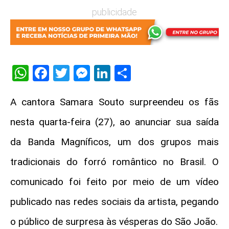
publicidade
WhatsApp
Facebook
Twitter
Messenger
LinkedIn
Share
A cantora
Samara Souto
surpreendeu os fãs
nesta quarta-feira (27), ao anunciar sua saída
da
Banda Magníficos
, um dos grupos mais
tradicionais do forró romântico no Brasil. O
comunicado foi feito por meio de um vídeo
publicado nas redes sociais da artista, pegando
o público de surpresa às vésperas do São João.