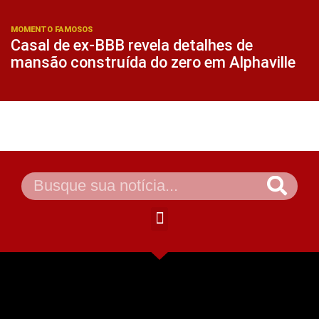
MOMENTO FAMOSOS
Casal de ex-BBB revela detalhes de
mansão construída do zero em Alphaville