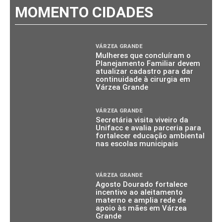
MOMENTO CIDADES
VÁRZEA GRANDE
Mulheres que concluíram o
Planejamento Familiar devem
atualizar cadastro para dar
continuidade à cirurgia em
Várzea Grande
VÁRZEA GRANDE
Secretária visita viveiro da
Unifacc e avalia parceria para
fortalecer educação ambiental
nas escolas municipais
VÁRZEA GRANDE
Agosto Dourado fortalece
incentivo ao aleitamento
materno e amplia rede de
apoio às mães em Várzea
Grande