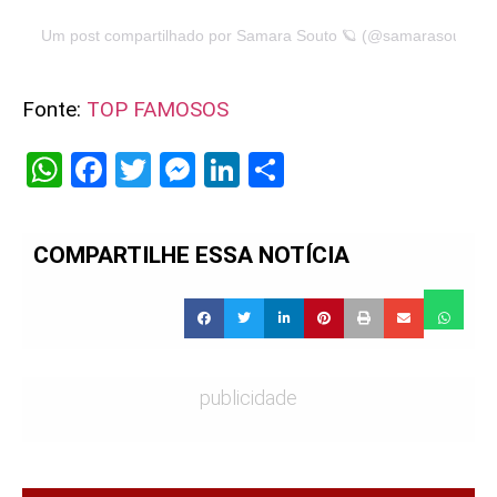
Um post compartilhado por Samara Souto 🪐 (@samarasouto)
Fonte:
TOP FAMOSOS
WhatsApp
Facebook
Twitter
Messenger
LinkedIn
Share
COMPARTILHE ESSA NOTÍCIA
publicidade