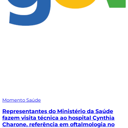
Momento Saúde
Representantes do Ministério da Saúde
fazem visita técnica ao hospital Cynthia
Charone, referência em oftalmologia no