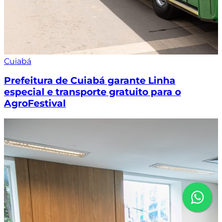
Cuiabá
Prefeitura de Cuiabá garante Linha
especial e transporte gratuito para o
AgroFestival