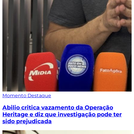
Momento Destaque
Abilio critica vazamento da Operação
Heritage e diz que investigação pode ter
sido prejudicada