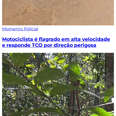
Momento Policial
Motociclista é flagrado em alta velocidade
e responde TCO por direção perigosa