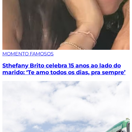
MOMENTO FAMOSOS
Sthefany Brito celebra 15 anos ao lado do
marido: ‘Te amo todos os dias, pra sempre’