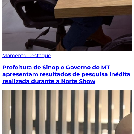
Momento Destaque
Prefeitura de Sinop e Governo de MT
apresentam resultados de pesquisa inédita
realizada durante a Norte Show