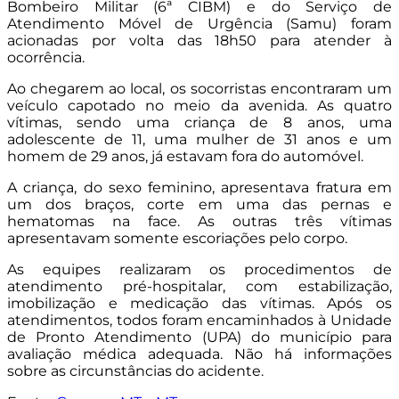
Bombeiro Militar (6ª CIBM) e do Serviço de
Atendimento Móvel de Urgência (Samu) foram
acionadas por volta das 18h50 para atender à
ocorrência.
Ao chegarem ao local, os socorristas encontraram um
veículo capotado no meio da avenida. As quatro
vítimas, sendo uma criança de 8 anos, uma
adolescente de 11, uma mulher de 31 anos e um
homem de 29 anos, já estavam fora do automóvel.
A criança, do sexo feminino, apresentava fratura em
um dos braços, corte em uma das pernas e
hematomas na face. As outras três vítimas
apresentavam somente escoriações pelo corpo.
As equipes realizaram os procedimentos de
atendimento pré-hospitalar, com estabilização,
imobilização e medicação das vítimas. Após os
atendimentos, todos foram encaminhados à Unidade
de Pronto Atendimento (UPA) do município para
avaliação médica adequada. Não há informações
sobre as circunstâncias do acidente.