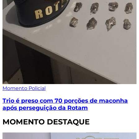
Momento Policial
Trio é preso com 70 porções de maconha
após perseguição da Rotam
MOMENTO DESTAQUE