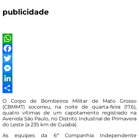
publicidade
WhatsApp
Facebook
Twitter
Messenger
LinkedIn
Share
O Corpo de Bombeiros Militar de Mato Grosso
(CBMMT) socorreu, na noite de quarta-feira (17.6),
quatro vítimas de um capotamento registrado na
Avenida São Paulo, no Distrito Industrial de Primavera
do Leste (a 235 km de Cuiabá).
As equipes da 6ª Companhia Independente