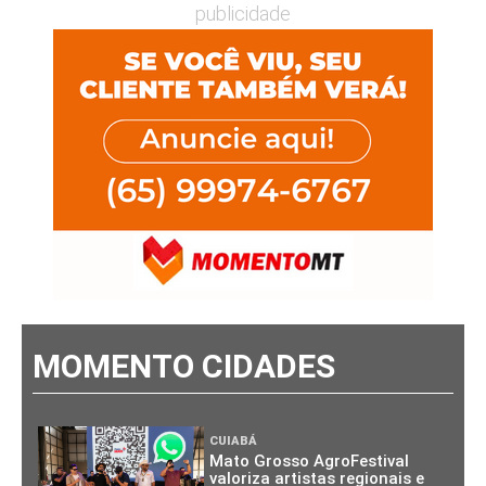
publicidade
MOMENTO CIDADES
CUIABÁ
Mato Grosso AgroFestival
valoriza artistas regionais e