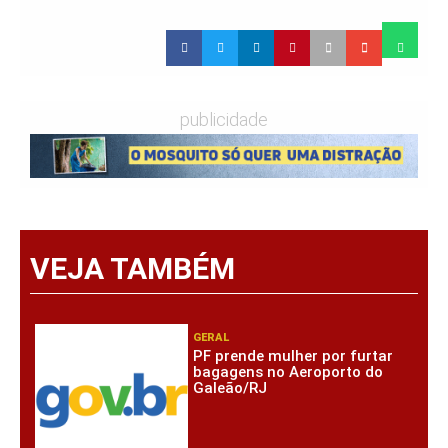
publicidade
VEJA TAMBÉM
GERAL
PF prende mulher por furtar
bagagens no Aeroporto do
Galeão/RJ