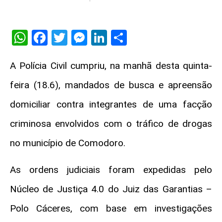
WhatsApp
Facebook
Twitter
Messenger
LinkedIn
Share
A Polícia Civil cumpriu, na manhã desta quinta-
feira (18.6), mandados de busca e apreensão
domiciliar contra integrantes de uma facção
criminosa envolvidos com o tráfico de drogas
no município de Comodoro.
As ordens judiciais foram expedidas pelo
Núcleo de Justiça 4.0 do Juiz das Garantias –
Polo Cáceres, com base em investigações