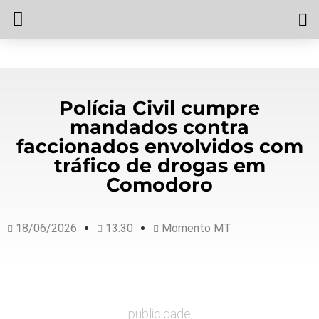
Polícia Civil cumpre
mandados contra
faccionados envolvidos com
tráfico de drogas em
Comodoro
18/06/2026
13:30
Momento MT
publicidade