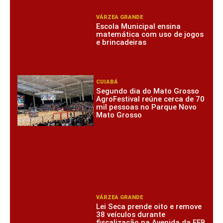
VÁRZEA GRANDE
Escola Municipal ensina
matemática com uso de jogos
e brincadeiras
CUIABÁ
Segundo dia do Mato Grosso
AgroFestival reúne cerca de 70
mil pessoas no Parque Novo
Mato Grosso
VÁRZEA GRANDE
Lei Seca prende oito e remove
38 veículos durante
fiscalização na Avenida da FEB,