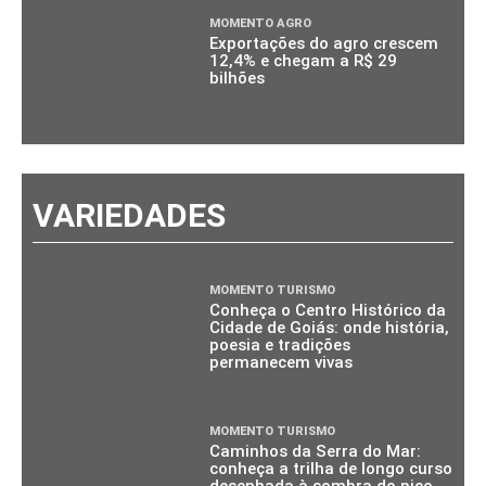
MOMENTO AGRO
Exportações do agro crescem
12,4% e chegam a R$ 29
bilhões
VARIEDADES
MOMENTO TURISMO
Conheça o Centro Histórico da
Cidade de Goiás: onde história,
poesia e tradições
permanecem vivas
MOMENTO TURISMO
Caminhos da Serra do Mar:
conheça a trilha de longo curso
desenhada à sombra do pico