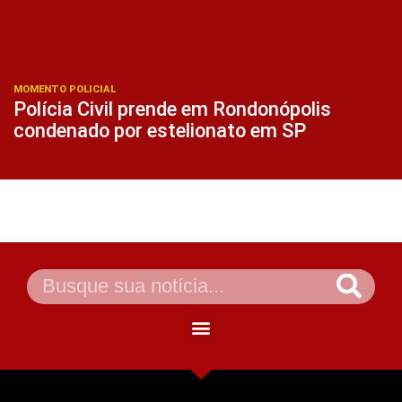
MOMENTO POLICIAL
Polícia Civil prende em Rondonópolis
condenado por estelionato em SP