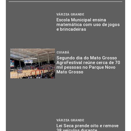
VÁRZEA GRANDE
Escola Municipal ensina
matemática com uso de jogos
e brincadeiras
CUIABÁ
Segundo dia do Mato Grosso
AgroFestival reúne cerca de 70
mil pessoas no Parque Novo
Mato Grosso
VÁRZEA GRANDE
Lei Seca prende oito e remove
38 veículos durante