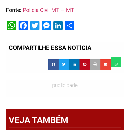
Fonte:
Policia Civil MT – MT
WhatsApp
Facebook
Twitter
Messenger
LinkedIn
Share
COMPARTILHE ESSA NOTÍCIA
publicidade
VEJA TAMBÉM