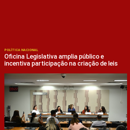
POLÍTICA NACIONAL
Oficina Legislativa amplia público e
incentiva participação na criação de leis