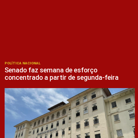
POLÍTICA NACIONAL
Senado faz semana de esforço
concentrado a partir de segunda-feira